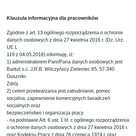
Klauzula informacyjna dla pracowników
Zgodnie z art. 13 ogólnego rozporządzenia o ochronie
danych osobowych z dnia 27 kwietnia 2016 r. (Dz. Urz.
UE L
119 z 04.05.2016) informuję, iż:
1) administratorem Pani/Pana danych osobowych jest
Bartuś s.c. J.R.B. Wilczyńscy Zieleniec 65, 57-340
Duszniki-
Zdrój
2) celem przetwarzania jest zatrudnianie, pomoc
socjalna, zapewnienie komercyjnych świadczeń
socjalnych oraz
bezpieczeństwo i organizacja pracy
- na podstawie Art. 6 ust. 1 lit. c ogólnego rozporządzenia
o ochronie danych osobowych z dnia 27 kwietnia 2016 r.
oraz Kodeksu Pracy z dnia 26 czerwca 1974 r. oraz