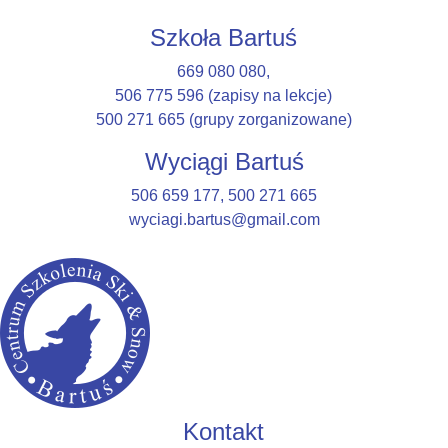
Szkoła Bartuś
669 080 080
,
506 775 596
(zapisy na lekcje)
500 271 665
(grupy zorganizowane)
Wyciągi Bartuś
506 659 177
,
500 271 665
wyciagi.bartus@gmail.com
Kontakt